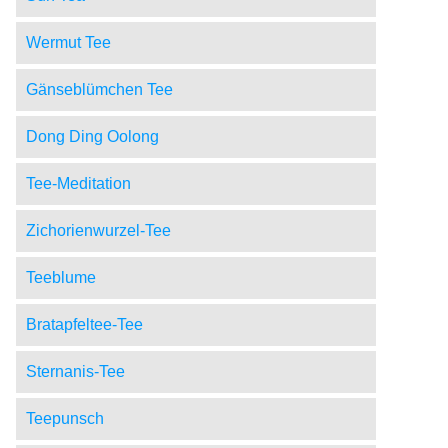
Wermut Tee
Gänseblümchen Tee
Dong Ding Oolong
Tee-Meditation
Zichorienwurzel-Tee
Teeblume
Bratapfeltee-Tee
Sternanis-Tee
Teepunsch