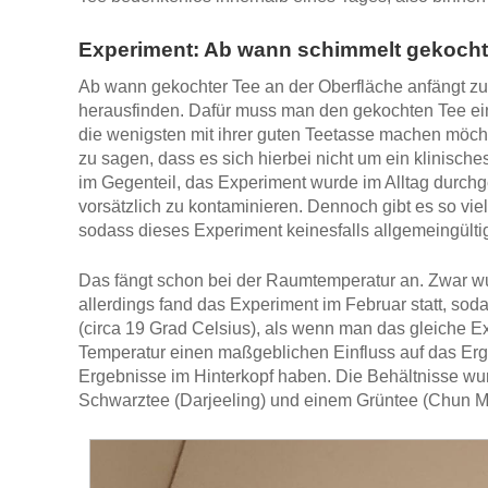
Experiment: Ab wann schimmelt gekocht
Ab wann gekochter Tee an der Oberfläche anfängt zu
herausfinden. Dafür muss man den gekochten Tee ein
die wenigsten mit ihrer guten Teetasse machen möcht
zu sagen, dass es sich hierbei nicht um ein klinisch
im Gegenteil, das Experiment wurde im Alltag durchge
vorsätzlich zu kontaminieren. Dennoch gibt es so vie
sodass dieses Experiment keinesfalls allgemeingültig 
Das fängt schon bei der Raumtemperatur an. Zwar wu
allerdings fand das Experiment im Februar statt, so
(circa 19 Grad Celsius), als wenn man das gleiche E
Temperatur einen maßgeblichen Einfluss auf das Ergeb
Ergebnisse im Hinterkopf haben. Die Behältnisse wur
Schwarztee (Darjeeling) und einem Grüntee (Chun M