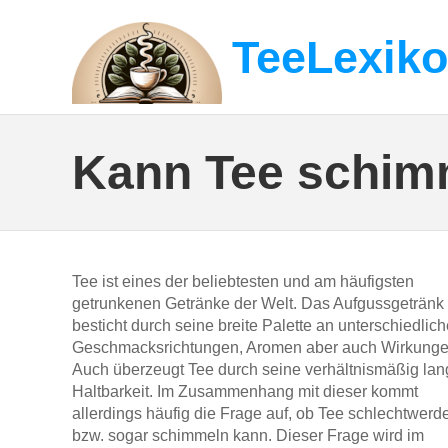
TeeLexik
Kann Tee schim
Tee ist eines der beliebtesten und am häufigsten
getrunkenen Getränke der Welt. Das Aufgussgetränk
besticht durch seine breite Palette an unterschiedlic
Geschmacksrichtungen, Aromen aber auch Wirkunge
Auch überzeugt Tee durch seine verhältnismäßig lan
Haltbarkeit. Im Zusammenhang mit dieser kommt
allerdings häufig die Frage auf, ob Tee schlechtwerd
bzw. sogar schimmeln kann. Dieser Frage wird im