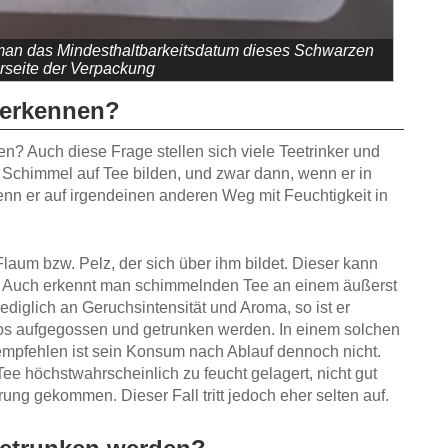
 man das Mindesthaltbarkeitsdatum dieses Schwarzen
rseite der Verpackung
 erkennen?
n? Auch diese Frage stellen sich viele Teetrinker und
ich Schimmel auf Tee bilden, und zwar dann, wenn er in
nn er auf irgendeinen anderen Weg mit Feuchtigkeit in
aum bzw. Pelz, der sich über ihm bildet. Dieser kann
en. Auch erkennt man schimmelnden Tee an einem äußerst
diglich an Geruchsintensität und Aroma, so ist er
los aufgegossen und getrunken werden. In einem solchen
empfehlen ist sein Konsum nach Ablauf dennoch nicht.
e höchstwahrscheinlich zu feucht gelagert, nicht gut
ung gekommen. Dieser Fall tritt jedoch eher selten auf.