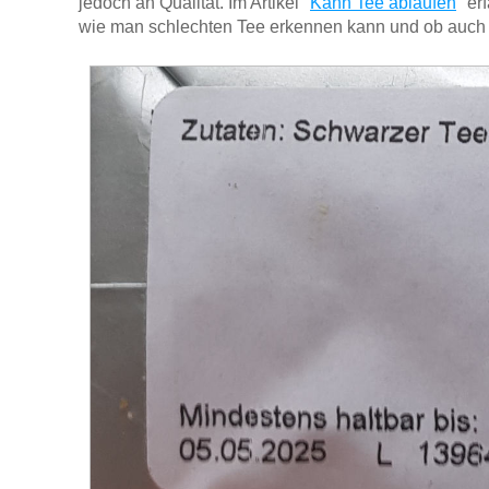
jedoch an Qualität. Im Artikel "
Kann Tee ablaufen
" er
wie man schlechten Tee erkennen kann und ob auch 