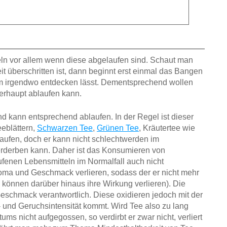
n vor allem wenn diese abgelaufen sind. Schaut man
t überschritten ist, dann beginnt erst einmal das Bangen
um irgendwo entdecken lässt. Dementsprechend wollen
erhaupt ablaufen kann.
d kann entsprechend ablaufen. In der Regel ist dieser
Teeblättern,
Schwarzen Tee
,
Grünen Tee
, Kräutertee wie
laufen, doch er kann nicht schlechtwerden im
erderben kann. Daher ist das Konsumieren von
enen Lebensmitteln im Normalfall auch nicht
roma und Geschmack verlieren, sodass der er nicht mehr
 können darüber hinaus ihre Wirkung verlieren). Die
eschmack verantwortlich. Diese oxidieren jedoch mit der
 und Geruchsintensität kommt. Wird Tee also zu lang
ums nicht aufgegossen, so verdirbt er zwar nicht, verliert