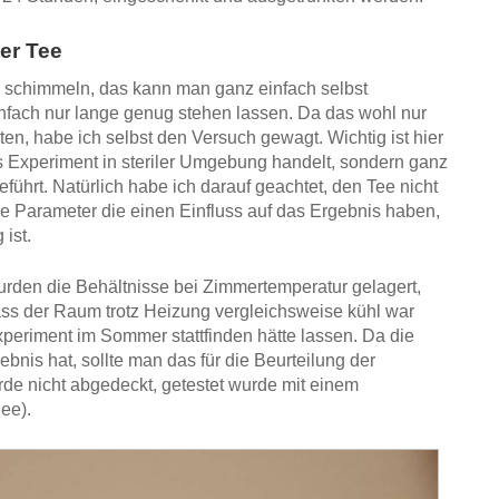
er Tee
 schimmeln, das kann man ganz einfach selbst
fach nur lange genug stehen lassen. Da das wohl nur
en, habe ich selbst den Versuch gewagt. Wichtig ist hier
es Experiment in steriler Umgebung handelt, sondern ganz
führt. Natürlich habe ich darauf geachtet, den Tee nicht
le Parameter die einen Einfluss auf das Ergebnis haben,
ist.
rden die Behältnisse bei Zimmertemperatur gelagert,
dass der Raum trotz Heizung vergleichsweise kühl war
xperiment im Sommer stattfinden hätte lassen. Da die
nis hat, sollte man das für die Beurteilung der
de nicht abgedeckt, getestet wurde mit einem
ee).