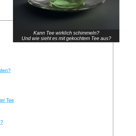
Kann Tee wirklich schimmeln?
Und wie sieht es mit gekochtem Tee aus?
rden?
er Tee
n?