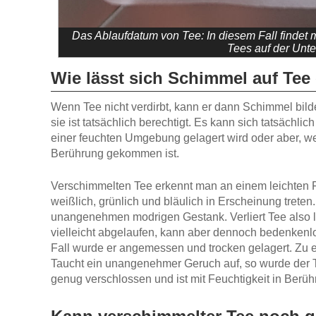
Das Ablaufdatum von Tee: In diesem Fall findet
Tees auf der Unte
Wie lässt sich Schimmel auf Tee
Wenn Tee nicht verdirbt, kann er dann Schimmel bilde
sie ist tatsächlich berechtigt. Es kann sich tatsächl
einer feuchten Umgebung gelagert wird oder aber, we
Berührung gekommen ist.
Verschimmelten Tee erkennt man an einem leichten Fl
weißlich, grünlich und bläulich in Erscheinung tret
unangenehmen modrigen Gestank. Verliert Tee also le
vielleicht abgelaufen, kann aber dennoch bedenken
Fall wurde er angemessen und trocken gelagert. Zu 
Taucht ein unangenehmer Geruch auf, so wurde der Te
genug verschlossen und ist mit Feuchtigkeit in Berühr