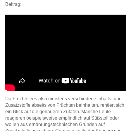
Beitrag:
Da Früchtetees also meistens verschiedene Inhalts- und
Zusatzstoffe abseits von Früchten beinhalten, rentiert sich
ein Blick auf die genaueren Zutaten. Manche Leute
reagieren beispielsweise empfindlich auf Süßstoff oder
wollen aus ernährungstechnischen Gründen auf
Zusatzstoffe verzichten. Genauso sollte der Konsum von