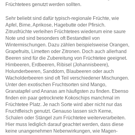
Früchtetees genutzt werden sollten.
Sehr beliebt sind dafür typisch-regionale Früchte, wie
Apfel, Birne, Aprikose, Hagebutte oder Pfirsich.
Zitrusfrüchte verleihen Früchtetees wiederum eine saure
Note und sind besonders oft Bestandteil von
Wintermischungen. Dazu zählen beispielsweise Orangen,
Grapefruits, Limetten oder Zitronen. Doch auch allerhand
Beeren sind für die Zubereitung von Früchtetee geeignet.
Himbeeren, Erdbeeren, Ribisel (Johannisbeere),
Holunderbeeren, Sanddorn, Blaubeeren oder auch
Wacholderbeeren sind oft Teil verschiedener Mischungen.
Unter den exotischen Fruchtsorten sind Mango,
Granatapfel und Ananas am häufigsten zu finden. Ebenso
finden ein paar getrocknete Kokoschips manchmal im
Früchtetee Platz. Je nach Sorte wird aber nicht nur das
Fruchtfleisch genutzt. Genauso lassen sich Kerne,
Schalen oder Stängel zum Früchtetee weiterverarbeiten.
Hier muss lediglich darauf geachtet werden, dass diese
keine unangenehmen Nebenwirkungen, wie Magen-