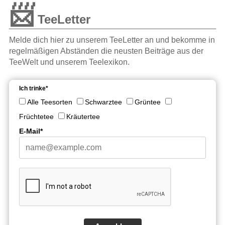
📨
TeeLetter
Melde dich hier zu unserem TeeLetter an und bekomme in
regelmäßigen Abständen die neusten Beiträge aus der
TeeWelt und unserem Teelexikon.
Ich trinke*
Alle Teesorten
Schwarztee
Grüntee
Früchtetee
Kräutertee
E-Mail*