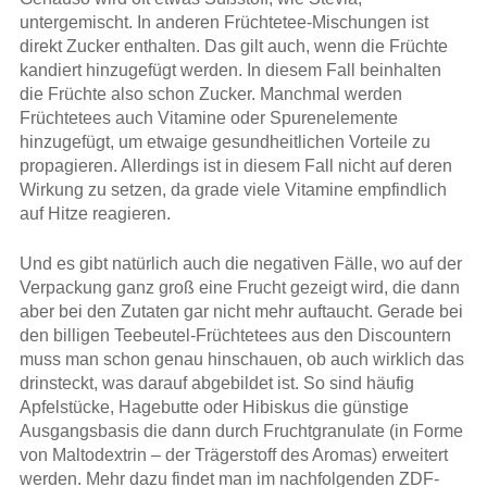
untergemischt. In anderen Früchtetee-Mischungen ist
direkt Zucker enthalten. Das gilt auch, wenn die Früchte
kandiert hinzugefügt werden. In diesem Fall beinhalten
die Früchte also schon Zucker. Manchmal werden
Früchtetees auch Vitamine oder Spurenelemente
hinzugefügt, um etwaige gesundheitlichen Vorteile zu
propagieren. Allerdings ist in diesem Fall nicht auf deren
Wirkung zu setzen, da grade viele Vitamine empfindlich
auf Hitze reagieren.
Und es gibt natürlich auch die negativen Fälle, wo auf der
Verpackung ganz groß eine Frucht gezeigt wird, die dann
aber bei den Zutaten gar nicht mehr auftaucht. Gerade bei
den billigen Teebeutel-Früchtetees aus den Discountern
muss man schon genau hinschauen, ob auch wirklich das
drinsteckt, was darauf abgebildet ist. So sind häufig
Apfelstücke, Hagebutte oder Hibiskus die günstige
Ausgangsbasis die dann durch Fruchtgranulate (in Forme
von Maltodextrin – der Trägerstoff des Aromas) erweitert
werden. Mehr dazu findet man im nachfolgenden ZDF-