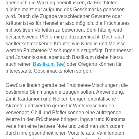
aber auch die Wirkung beeinflussen, da Früchtetee
alleine meist nur aufgrund des Geschmacks genossen
wird. Durch die Zugabe verschiedener Gewürze oder
Kräuter ist es für Hersteller also möglich, die Früchtetees
mit positiven Vorteilen zu bewerben. Sehr häufig wird
beispielsweise Pfefferminze dazugemischt. Doch auch
sanfter schmeckende Kräuter, wie Kamille und Melisse
werden Früchtetee-Mischungen hinzugefügt. Brennnessel
und Johanniskraut, aber auch Basilikum (siehe hierzu
auch reinen
Basilikum Tee
) oder Oregano können für
interessante Geschmacksnoten sorgen.
Gewürze finden gerade bei Früchtetee-Mischungen, die
bestimmte Stimmungen erzeugen sollen, Anwendung.
Zimt, Kardamom und Nelken bringen orientalische
Akzente und werden gerne für Wintermischungen
verwendet. Chili und Pfeffer können eine aufregende
Würze in den Früchtetee bringen. Ingwer und Kurkuma
verleihen eine herbere Note und zeichnen sich zudem
durch ihre gesundheitlichen Vorteile aus. Vanillenoten