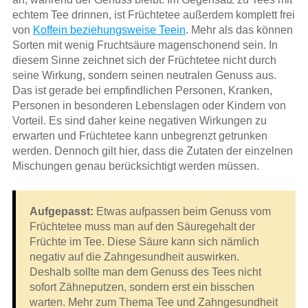
echtem Tee drinnen, ist Früchtetee außerdem komplett frei
von
Koffein beziehungsweise Teein
. Mehr als das können
Sorten mit wenig Fruchtsäure magenschonend sein. In
diesem Sinne zeichnet sich der Früchtetee nicht durch
seine Wirkung, sondern seinen neutralen Genuss aus.
Das ist gerade bei empfindlichen Personen, Kranken,
Personen in besonderen Lebenslagen oder Kindern von
Vorteil. Es sind daher keine negativen Wirkungen zu
erwarten und Früchtetee kann unbegrenzt getrunken
werden. Dennoch gilt hier, dass die Zutaten der einzelnen
Mischungen genau berücksichtigt werden müssen.
Aufgepasst:
Etwas aufpassen beim Genuss vom
Früchtetee muss man auf den Säuregehalt der
Früchte im Tee. Diese Säure kann sich nämlich
negativ auf die Zahngesundheit auswirken.
Deshalb sollte man dem Genuss des Tees nicht
sofort Zähneputzen, sondern erst ein bisschen
warten. Mehr zum Thema Tee und Zahngesundheit