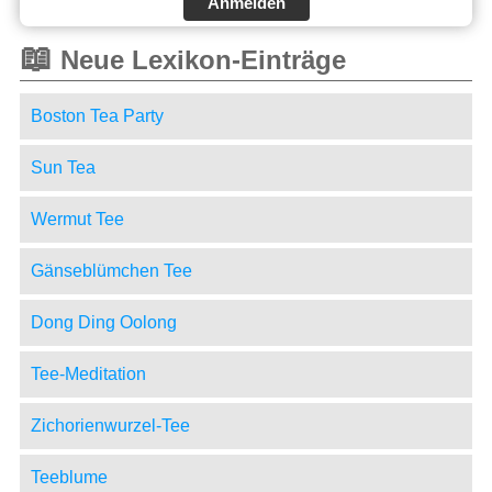
Anmelden
📖
Neue Lexikon-Einträge
Boston Tea Party
Sun Tea
Wermut Tee
Gänseblümchen Tee
Dong Ding Oolong
Tee-Meditation
Zichorienwurzel-Tee
Teeblume