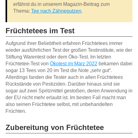
erfährst du in unserem Magazin-Beitrag zum
Thema:
Tee nach Zähneputzen
.
Früchtetees im Test
Aufgrund ihrer Beliebtheit erfahren Früchtetees immer
wieder ausführlichen Test der großen Testinstitute, wie der
Stiftung Warentest oder dem Öko-Test. Im letzten
Früchtetee-Test von
Ökotest im März 2022
bekamen dabei
sogar 13 Tees von 20 im Test die Note „sehr gut“.
Allerdings fanden die Tester auch in allen Früchtetees
Rückstände von Pestiziden. Darüber hinaus sind sie
sogar auf zwei Spritzmittel gestoßen, deren Anwendung in
der EU nicht mehr erlaubt ist. Im besten Fall macht man
also seinen Früchtetee selbst, mit unbehandelten
Früchten.
Zubereitung von Früchtetee