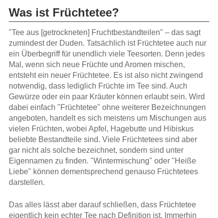
Was ist Früchtetee?
"Tee aus [getrockneten] Fruchtbestandteilen" – das sagt
zumindest der Duden. Tatsächlich ist Früchtetee auch nur
ein Überbegriff für unendlich viele Teesorten. Denn jedes
Mal, wenn sich neue Früchte und Aromen mischen,
entsteht ein neuer Früchtetee. Es ist also nicht zwingend
notwendig, dass lediglich Früchte im Tee sind. Auch
Gewürze oder ein paar Kräuter können erlaubt sein. Wird
dabei einfach "Früchtetee" ohne weiterer Bezeichnungen
angeboten, handelt es sich meistens um Mischungen aus
vielen Früchten, wobei Apfel, Hagebutte und Hibiskus
beliebte Bestandteile sind. Viele Früchtetees sind aber
gar nicht als solche bezeichnet, sondern sind unter
Eigennamen zu finden. "Wintermischung" oder "Heiße
Liebe" können dementsprechend genauso Früchtetees
darstellen.
Das alles lässt aber darauf schließen, dass Früchtetee
eigentlich kein echter Tee nach Definition ist. Immerhin