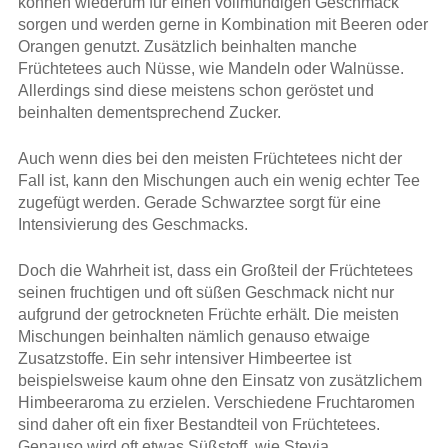
können wiederum für einen vollmundigen Geschmack
sorgen und werden gerne in Kombination mit Beeren oder
Orangen genutzt. Zusätzlich beinhalten manche
Früchtetees auch Nüsse, wie Mandeln oder Walnüsse.
Allerdings sind diese meistens schon geröstet und
beinhalten dementsprechend Zucker.
Auch wenn dies bei den meisten Früchtetees nicht der
Fall ist, kann den Mischungen auch ein wenig echter Tee
zugefügt werden. Gerade Schwarztee sorgt für eine
Intensivierung des Geschmacks.
Doch die Wahrheit ist, dass ein Großteil der Früchtetees
seinen fruchtigen und oft süßen Geschmack nicht nur
aufgrund der getrockneten Früchte erhält. Die meisten
Mischungen beinhalten nämlich genauso etwaige
Zusatzstoffe. Ein sehr intensiver Himbeertee ist
beispielsweise kaum ohne den Einsatz von zusätzlichem
Himbeeraroma zu erzielen. Verschiedene Fruchtaromen
sind daher oft ein fixer Bestandteil von Früchtetees.
Genauso wird oft etwas Süßstoff, wie Stevia,