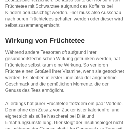
Früchtetee mit Schwarztee aufgrund des Koffeins bei
Kindern berücksichtigt werden. Hier muss also Ausschau
nach puren Früchtetees gehalten werden oder dieser wird
selbst zusammengemischt.
Wirkung von Früchtetee
Während andere Teesorten oft aufgrund ihrer
gesundheitstechnischen Wirkung getrunken werden, hat
Früchtetee selbst kaum eine Wirkung. So verlieren
Früchte einen Großteil ihrer Vitamine, wenn sie getrocknet
werden. Es bleiben in erster Linie also der angenehme
Geschmack und die gemütlichen Momente, die der
Genuss des Tees ermöglicht.
Allerdings hat purer Früchtetee trotzdem ein paar Vorteile.
Denn ohne den Zusatz von Zucker ist er kalorienfrei und
eignet sich als süße Nascherei bei Diät und
Ernährungsumstellung. Hier steigt der Insulinspiegel nicht
an, während der Genuss bleibt. Im Gegensatz zu Tees mit