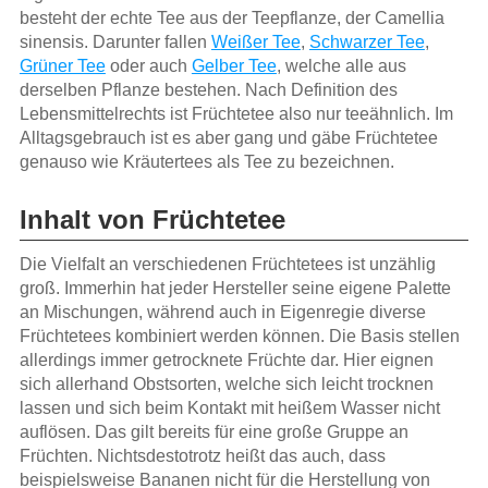
besteht der echte Tee aus der Teepflanze, der Camellia
sinensis. Darunter fallen
Weißer Tee
,
Schwarzer Tee
,
Grüner Tee
oder auch
Gelber Tee
, welche alle aus
derselben Pflanze bestehen. Nach Definition des
Lebensmittelrechts ist Früchtetee also nur teeähnlich. Im
Alltagsgebrauch ist es aber gang und gäbe Früchtetee
genauso wie Kräutertees als Tee zu bezeichnen.
Inhalt von Früchtetee
Die Vielfalt an verschiedenen Früchtetees ist unzählig
groß. Immerhin hat jeder Hersteller seine eigene Palette
an Mischungen, während auch in Eigenregie diverse
Früchtetees kombiniert werden können. Die Basis stellen
allerdings immer getrocknete Früchte dar. Hier eignen
sich allerhand Obstsorten, welche sich leicht trocknen
lassen und sich beim Kontakt mit heißem Wasser nicht
auflösen. Das gilt bereits für eine große Gruppe an
Früchten. Nichtsdestotrotz heißt das auch, dass
beispielsweise Bananen nicht für die Herstellung von