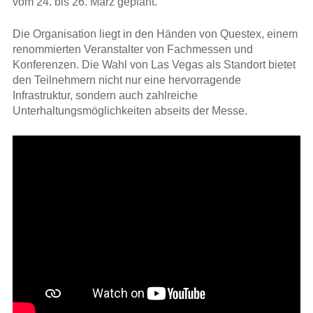
vom 24. bis 26. März geplant.
Die Organisation liegt in den Händen von Questex, einem
renommierten Veranstalter von Fachmessen und
Konferenzen. Die Wahl von Las Vegas als Standort bietet
den Teilnehmern nicht nur eine hervorragende
Infrastruktur, sondern auch zahlreiche
Unterhaltungsmöglichkeiten abseits der Messe.