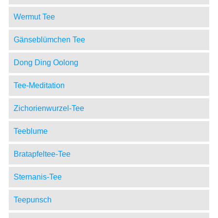
Wermut Tee
Gänseblümchen Tee
Dong Ding Oolong
Tee-Meditation
Zichorienwurzel-Tee
Teeblume
Bratapfeltee-Tee
Sternanis-Tee
Teepunsch