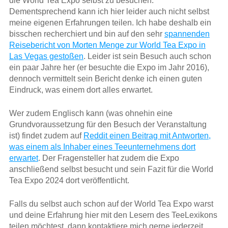
die World Tea Expo selbst zu besuchen.
Dementsprechend kann ich hier leider auch nicht selbst
meine eigenen Erfahrungen teilen. Ich habe deshalb ein
bisschen recherchiert und bin auf den sehr
spannenden
Reisebericht von Morten Menge zur World Tea Expo in
Las Vegas gestoßen
. Leider ist sein Besuch auch schon
ein paar Jahre her (er besuchte die Expo im Jahr 2016),
dennoch vermittelt sein Bericht denke ich einen guten
Eindruck, was einem dort alles erwartet.
Wer zudem Englisch kann (was ohnehin eine
Grundvoraussetzung für den Besuch der Veranstaltung
ist) findet zudem auf
Reddit einen Beitrag mit Antworten,
was einem als Inhaber eines Teeunternehmens dort
erwartet
. Der Fragensteller hat zudem die Expo
anschließend selbst besucht und sein Fazit für die World
Tea Expo 2024 dort veröffentlicht.
Falls du selbst auch schon auf der World Tea Expo warst
und deine Erfahrung hier mit den Lesern des TeeLexikons
teilen möchtest, dann kontaktiere mich gerne jederzeit.