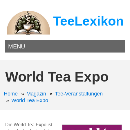
TeeLexikon
MENU
World Tea Expo
Home
Magazin
Tee-Veranstaltungen
World Tea Expo
Die World Tea Expo ist