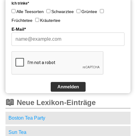
Ich trinke*
Alle Teesorten
Schwarztee
Grüntee
Früchtetee
Kräutertee
E-Mail*
Anmelden
📖
Neue Lexikon-Einträge
Boston Tea Party
Sun Tea