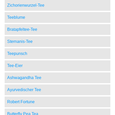
Zichorienwurzel-Tee
Teeblume
Bratapfeltee-Tee
Sternanis-Tee
Teepunsch
Tee-Eier
Ashwagandha Tee
Ayurvedischer Tee
Robert Fortune
Butterfly Pea Tea