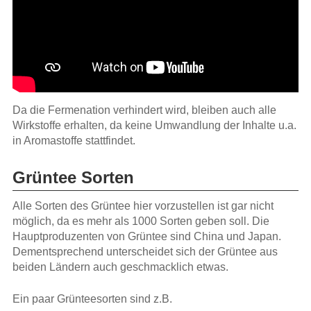
Da die Fermenation verhindert wird, bleiben auch alle
Wirkstoffe erhalten, da keine Umwandlung der Inhalte u.a.
in Aromastoffe stattfindet.
Grüntee Sorten
Alle Sorten des Grüntee hier vorzustellen ist gar nicht
möglich, da es mehr als 1000 Sorten geben soll. Die
Hauptproduzenten von Grüntee sind China und Japan.
Dementsprechend unterscheidet sich der Grüntee aus
beiden Ländern auch geschmacklich etwas.
Ein paar Grünteesorten sind z.B.