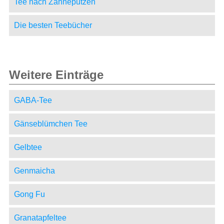
Tee nach Zähneputzen
Die besten Teebücher
Weitere Einträge
GABA-Tee
Gänseblümchen Tee
Gelbtee
Genmaicha
Gong Fu
Granatapfeltee