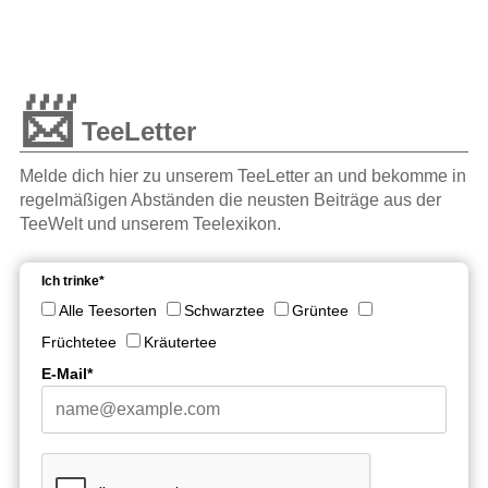
📨
TeeLetter
Melde dich hier zu unserem TeeLetter an und bekomme in
regelmäßigen Abständen die neusten Beiträge aus der
TeeWelt und unserem Teelexikon.
Ich trinke*
Alle Teesorten
Schwarztee
Grüntee
Früchtetee
Kräutertee
E-Mail*