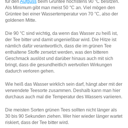
für den
Aufguss
beim Grüntee höchstens 90 °C besitzen.
Als Minimum gibt man meist 50 °C an. Viel mögen den
Grüntee bei einer Wassertemperatur von 70 °C, also der
goldenen Mitte.
Die 90 °C sind wichtig, da wenn das Wasser zu heiß ist,
der Tee bitter und damit ungenießbar wird. Die Hitze ist
nämlich dafür verantwortlich, dass die im grünen Tee
enthaltene Stoffe zersetzt werden, was den bitteren
Geschmack auslöst und darüber hinaus auch mit sich
bringt, dass die gesundheitlich wertvollen Wirkungen
dadurch verloren gehen.
Wie heiß das Wasser wirklich sein darf, hängt aber mit der
verwendete Teesorte zusammen. Deshalb kann man hier
durchaus auch mal die Temperatur des Wassers variieren.
Die meisten Sorten grünen Tees sollten nicht länger als
30 bis 90 Sekunden ziehen. Wer hier wieder länger wartet
riskiert, dass der Tee bitter wird.