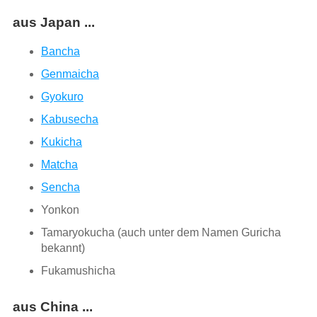
aus Japan ...
Bancha
Genmaicha
Gyokuro
Kabusecha
Kukicha
Matcha
Sencha
Yonkon
Tamaryokucha (auch unter dem Namen Guricha
bekannt)
Fukamushicha
aus China ...