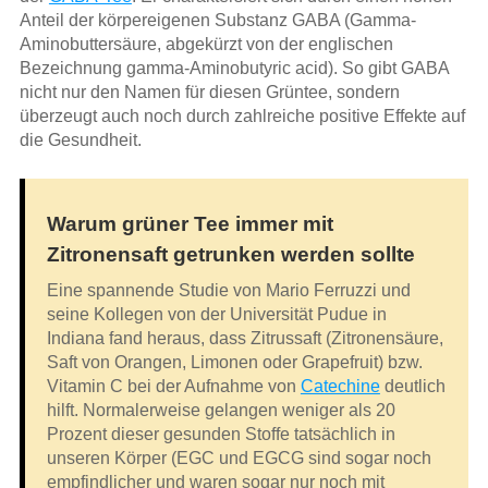
Anteil der körpereigenen Substanz GABA (Gamma-
Aminobuttersäure, abgekürzt von der englischen
Bezeichnung gamma-Aminobutyric acid). So gibt GABA
nicht nur den Namen für diesen Grüntee, sondern
überzeugt auch noch durch zahlreiche positive Effekte auf
die Gesundheit.
Warum grüner Tee immer mit
Zitronensaft getrunken werden sollte
Eine spannende Studie von Mario Ferruzzi und
seine Kollegen von der Universität Pudue in
Indiana fand heraus, dass Zitrussaft (Zitronensäure,
Saft von Orangen, Limonen oder Grapefruit) bzw.
Vitamin C bei der Aufnahme von
Catechine
deutlich
hilft. Normalerweise gelangen weniger als 20
Prozent dieser gesunden Stoffe tatsächlich in
unseren Körper (EGC und EGCG sind sogar noch
empfindlicher und waren sogar nur noch mit