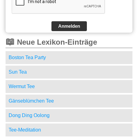
Anmelden
📖
Neue Lexikon-Einträge
Boston Tea Party
Sun Tea
Wermut Tee
Gänseblümchen Tee
Dong Ding Oolong
Tee-Meditation