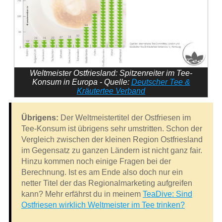
Weltmeister Ostfriesland: Spitzenreiter im Tee-
Konsum in Europa - Quelle:
Deutscher Tee &
Kräutertee Verband
Übrigens:
Der Weltmeistertitel der Ostfriesen im
Tee-Konsum ist übrigens sehr umstritten. Schon der
Vergleich zwischen der kleinen Region Ostfriesland
im Gegensatz zu ganzen Ländern ist nicht ganz fair.
Hinzu kommen noch einige Fragen bei der
Berechnung. Ist es am Ende also doch nur ein
netter Titel der das Regionalmarketing aufgreifen
kann? Mehr erfährst du in meinem
TeaDive: Sind
Ostfriesen wirklich Weltmeister im Tee trinken?