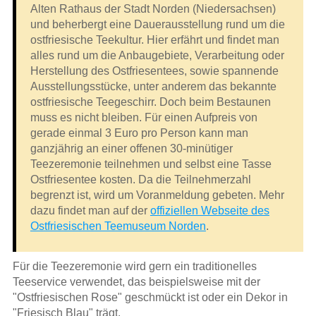
Alten Rathaus der Stadt Norden (Niedersachsen)
und beherbergt eine Dauerausstellung rund um die
ostfriesische Teekultur. Hier erfährt und findet man
alles rund um die Anbaugebiete, Verarbeitung oder
Herstellung des Ostfriesentees, sowie spannende
Ausstellungsstücke, unter anderem das bekannte
ostfriesische Teegeschirr. Doch beim Bestaunen
muss es nicht bleiben. Für einen Aufpreis von
gerade einmal 3 Euro pro Person kann man
ganzjährig an einer offenen 30-minütiger
Teezeremonie teilnehmen und selbst eine Tasse
Ostfriesentee kosten. Da die Teilnehmerzahl
begrenzt ist, wird um Voranmeldung gebeten. Mehr
dazu findet man auf der
offiziellen Webseite des
Ostfriesischen Teemuseum Norden
.
Für die Teezeremonie wird gern ein traditionelles
Teeservice verwendet, das beispielsweise mit der
"Ostfriesischen Rose" geschmückt ist oder ein Dekor in
"Friesisch Blau" trägt.