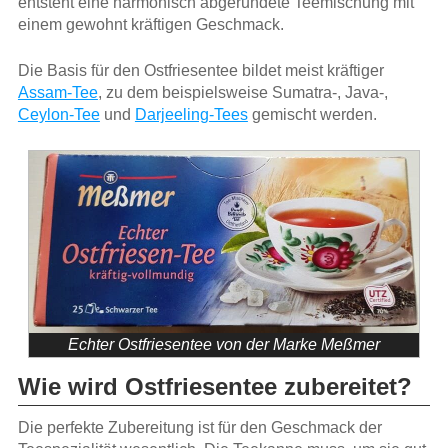
entsteht eine harmonisch abgerundete Teemischung mit
einem gewohnt kräftigen Geschmack.
Die Basis für den Ostfriesentee bildet meist kräftiger
Assam-Tee
, zu dem beispielsweise Sumatra-, Java-,
Ceylon-Tee
und
Darjeeling-Tees
gemischt werden.
Echter Ostfriesentee von der Marke Meßmer
Wie wird Ostfriesentee zubereitet?
Die perfekte Zubereitung ist für den Geschmack der