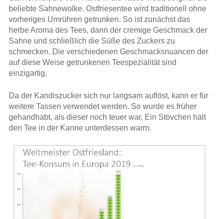
beliebte Sahnewolke. Ostfriesentee wird traditionell ohne
vorheriges Umrühren getrunken. So ist zunächst das
herbe Aroma des Tees, dann der cremige Geschmack der
Sahne und schließlich die Süße des Zuckers zu
schmecken. Die verschiedenen Geschmacksnuancen der
auf diese Weise getrunkenen Teespezialität sind
einzigartig.
Da der Kandiszucker sich nur langsam auflöst, kann er für
weitere Tassen verwendet werden. So wurde es früher
gehandhabt, als dieser noch teuer war. Ein Stövchen hält
den Tee in der Kanne unterdessen warm.