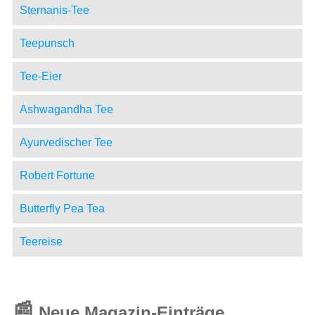
Sternanis-Tee
Teepunsch
Tee-Eier
Ashwagandha Tee
Ayurvedischer Tee
Robert Fortune
Butterfly Pea Tea
Teereise
📰
Neue Magazin-Einträge