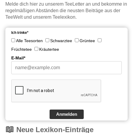
Melde dich hier zu unserem TeeLetter an und bekomme in
regelmäßigen Abständen die neusten Beiträge aus der
TeeWelt und unserem Teelexikon.
Ich trinke*
Alle Teesorten
Schwarztee
Grüntee
Früchtetee
Kräutertee
E-Mail*
Anmelden
📖
Neue Lexikon-Einträge