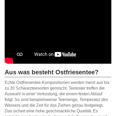
Aus was besteht Ostfriesentee?
Echte Ostfriesentee-Kompositionen werden meist aus bis
zu 20 Schwarzteesorten gemischt. Teetester treffen die
Auswahl in einer Verkostung, die einem festen Ablauf
folgt. So sind beispielsweise Teemenge, Temperatur des
Wassers und die Zeit für das Ziehen genau festgelegt.
Das sichert eine hohe geschmackliche Qualität. Es