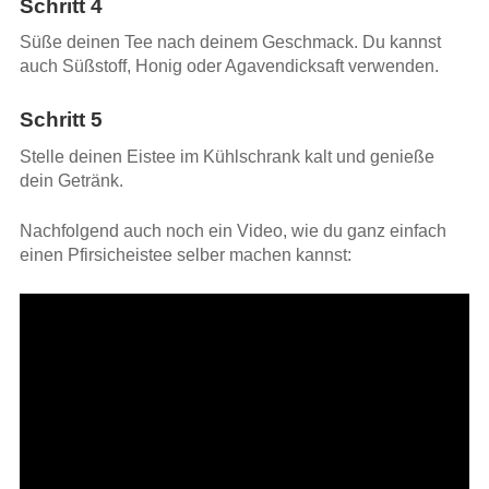
Schritt 4
Süße deinen Tee nach deinem Geschmack. Du kannst
auch Süßstoff, Honig oder Agavendicksaft verwenden.
Schritt 5
Stelle deinen Eistee im Kühlschrank kalt und genieße
dein Getränk.
Nachfolgend auch noch ein Video, wie du ganz einfach
einen Pfirsicheistee selber machen kannst: