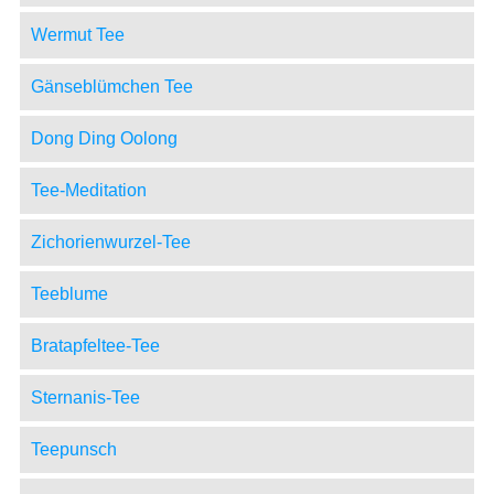
Wermut Tee
Gänseblümchen Tee
Dong Ding Oolong
Tee-Meditation
Zichorienwurzel-Tee
Teeblume
Bratapfeltee-Tee
Sternanis-Tee
Teepunsch