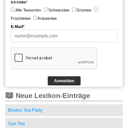
Ich trinke*
Alle Teesorten
Schwarztee
Grüntee
Früchtetee
Kräutertee
E-Mail*
Anmelden
📖
Neue Lexikon-Einträge
Boston Tea Party
Sun Tea