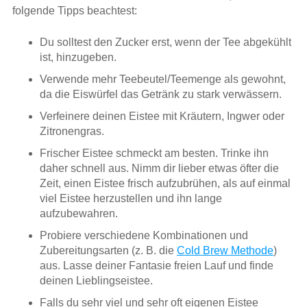
folgende Tipps beachtest:
Du solltest den Zucker erst, wenn der Tee abgekühlt
ist, hinzugeben.
Verwende mehr Teebeutel/Teemenge als gewohnt,
da die Eiswürfel das Getränk zu stark verwässern.
Verfeinere deinen Eistee mit Kräutern, Ingwer oder
Zitronengras.
Frischer Eistee schmeckt am besten. Trinke ihn
daher schnell aus. Nimm dir lieber etwas öfter die
Zeit, einen Eistee frisch aufzubrühen, als auf einmal
viel Eistee herzustellen und ihn lange
aufzubewahren.
Probiere verschiedene Kombinationen und
Zubereitungsarten (z. B. die
Cold Brew Methode
)
aus. Lasse deiner Fantasie freien Lauf und finde
deinen Lieblingseistee.
Falls du sehr viel und sehr oft eigenen Eistee