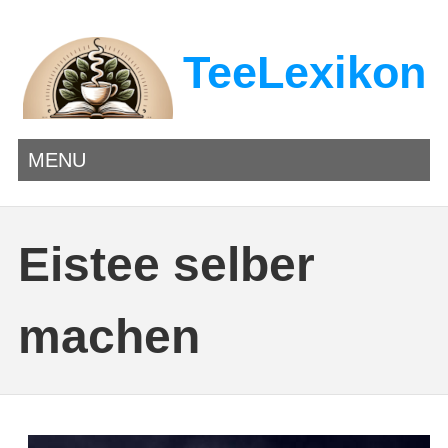
TeeLexikon
MENU
Eistee selber
machen