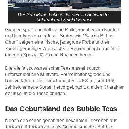
Der Sun Moon Lake ist für seinen Schwarztee
bekannt und zeigt das auch
Grüntee spielt ebenfalls eine Rolle, vor allem im Norden
und Nordwesten der Insel. Sorten wie "Sanxia Bi Luo
Chun" zeigen eine frische, jadegrüne Farbe und ein
zartes, gemüsiges Aroma. Jede Region bringt dabei ihre
eigenen Spezialitäten und Nuancen hervor.
Die Vielfalt taiwanesischer Tees entsteht durch
unterschiedliche Kultivare, Fermentationsgrade und
Röstverfahren. Die Forschung der TRES hat seit 1969
zahlreiche neue Sorten hervorgebracht, die den Charakter
der Insel in die Tasse bringen.
Das Geburtsland des Bubble Teas
Neben den schon genannten bekannten Teesorten aus
Taiwan gilt Taiwan auch als Geburtsland des Bubble