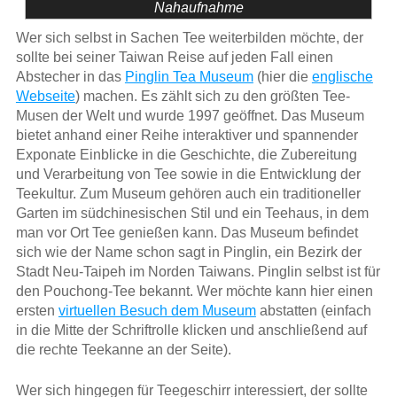
Nahaufnahme
Wer sich selbst in Sachen Tee weiterbilden möchte, der
sollte bei seiner Taiwan Reise auf jeden Fall einen
Abstecher in das
Pinglin Tea Museum
(hier die
englische
Webseite
) machen. Es zählt sich zu den größten Tee-
Musen der Welt und wurde 1997 geöffnet. Das Museum
bietet anhand einer Reihe interaktiver und spannender
Exponate Einblicke in die Geschichte, die Zubereitung
und Verarbeitung von Tee sowie in die Entwicklung der
Teekultur. Zum Museum gehören auch ein traditioneller
Garten im südchinesischen Stil und ein Teehaus, in dem
man vor Ort Tee genießen kann. Das Museum befindet
sich wie der Name schon sagt in Pinglin, ein Bezirk der
Stadt Neu-Taipeh im Norden Taiwans. Pinglin selbst ist für
den Pouchong-Tee bekannt. Wer möchte kann hier einen
ersten
virtuellen Besuch dem Museum
abstatten (einfach
in die Mitte der Schriftrolle klicken und anschließend auf
die rechte Teekanne an der Seite).
Wer sich hingegen für Teegeschirr interessiert, der sollte