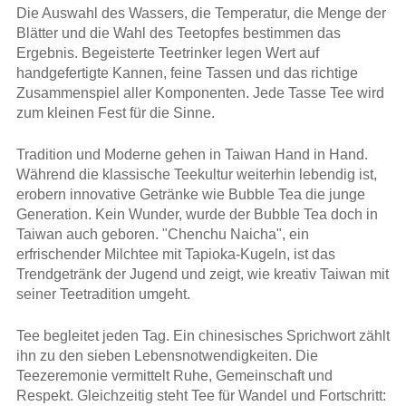
Die Auswahl des Wassers, die Temperatur, die Menge der
Blätter und die Wahl des Teetopfes bestimmen das
Ergebnis. Begeisterte Teetrinker legen Wert auf
handgefertigte Kannen, feine Tassen und das richtige
Zusammenspiel aller Komponenten. Jede Tasse Tee wird
zum kleinen Fest für die Sinne.
Tradition und Moderne gehen in Taiwan Hand in Hand.
Während die klassische Teekultur weiterhin lebendig ist,
erobern innovative Getränke wie Bubble Tea die junge
Generation. Kein Wunder, wurde der Bubble Tea doch in
Taiwan auch geboren. "Chenchu Naicha", ein
erfrischender Milchtee mit Tapioka-Kugeln, ist das
Trendgetränk der Jugend und zeigt, wie kreativ Taiwan mit
seiner Teetradition umgeht.
Tee begleitet jeden Tag. Ein chinesisches Sprichwort zählt
ihn zu den sieben Lebensnotwendigkeiten. Die
Teezeremonie vermittelt Ruhe, Gemeinschaft und
Respekt. Gleichzeitig steht Tee für Wandel und Fortschritt: