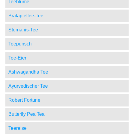
Teeblume
Bratapfeltee-Tee
Sternanis-Tee
Teepunsch
Tee-Eier
Ashwagandha Tee
Ayurvedischer Tee
Robert Fortune
Butterfly Pea Tea
Teereise