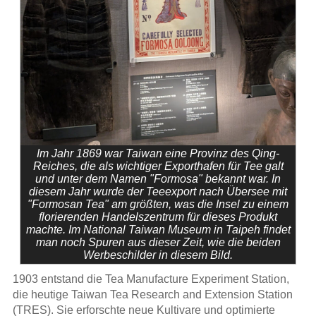
Im Jahr 1869 war Taiwan eine Provinz des Qing-
Reiches, die als wichtiger Exporthafen für Tee galt
und unter dem Namen "Formosa" bekannt war. In
diesem Jahr wurde der Teeexport nach Übersee mit
"Formosan Tea" am größten, was die Insel zu einem
florierenden Handelszentrum für dieses Produkt
machte. Im National Taiwan Museum in Taipeh findet
man noch Spuren aus dieser Zeit, wie die beiden
Werbeschilder in diesem Bild.
1903 entstand die Tea Manufacture Experiment Station,
die heutige Taiwan Tea Research and Extension Station
(TRES). Sie erforschte neue Kultivare und optimierte