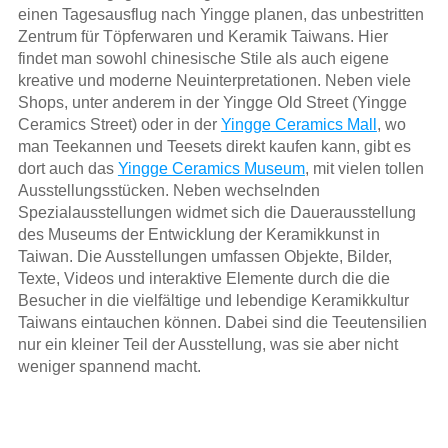
einen Tagesausflug nach Yingge planen, das unbestritten
Zentrum für Töpferwaren und Keramik Taiwans. Hier
findet man sowohl chinesische Stile als auch eigene
kreative und moderne Neuinterpretationen. Neben viele
Shops, unter anderem in der Yingge Old Street (Yingge
Ceramics Street) oder in der
Yingge Ceramics Mall
, wo
man Teekannen und Teesets direkt kaufen kann, gibt es
dort auch das
Yingge Ceramics Museum
, mit vielen tollen
Ausstellungsstücken. Neben wechselnden
Spezialausstellungen widmet sich die Dauerausstellung
des Museums der Entwicklung der Keramikkunst in
Taiwan. Die Ausstellungen umfassen Objekte, Bilder,
Texte, Videos und interaktive Elemente durch die die
Besucher in die vielfältige und lebendige Keramikkultur
Taiwans eintauchen können. Dabei sind die Teeutensilien
nur ein kleiner Teil der Ausstellung, was sie aber nicht
weniger spannend macht.