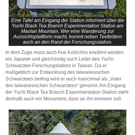
Eine Tafel am Eingang der Station informiert über die
Yuchi Black Tea Branch Experimentation Station am
Maolan Mountain. Wer eine Wanderung zur
Aussichtsplattform macht, kommt neben Teefeldern
auch an den Rand der Forschungsstation.
In dem Zuge muss auch Arai Kokichiro erwähnt werden,
ein Japaner und gleichzeitig auch Leiter des Yuchi-
Schwarztee-Forschungslabors in Taiwan. Da er
maßgeblich zur Entwicklung des taiwanesischen
Schwarztees beitrug wird er auch manchmal als „Vater
des taiwanesischen Schwarztees“ genannt. Am Eingang
der Yuchi Black Tea Branch Experimentation Station steht
deshalb auch ein Monument, dass an ihn erinnern soll.