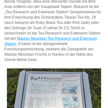
Bezirk Yangmei, etwa eine dreiviertel Stunde mit dem
Auto entfernt von der Hauptstadt Taipeh. Bekannt ist die
„Tea Research and Extension Station“ beispielsweise für
ihre Entwicklung des Schwarztees Taiwan Tea No. 18
(auch bekannt als Ruby Black Tea oder Red Jade) oder
des Oolongs Jin Xuan (Cultivar Nr.12). Nicht zu
verwechseln ist die Tea Research and Extension Station
mit der
Maolan Mountain Tea Research and Extension
Station
. Erstere ist die übergeordnete
Forschungseinrichtung, zweitere die Zweigstelle am
Maolan Mountain (Yuchi) in Nantou in der Nähe des
Sonne-Mond-Sees.