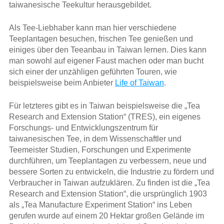
taiwanesische Teekultur herausgebildet.
Als Tee-Liebhaber kann man hier verschiedene
Teeplantagen besuchen, frischen Tee genießen und
einiges über den Teeanbau in Taiwan lernen. Dies kann
man sowohl auf eigener Faust machen oder man bucht
sich einer der unzähligen geführten Touren, wie
beispielsweise beim Anbieter
Life of Taiwan
.
Für letzteres gibt es in Taiwan beispielsweise die „Tea
Research and Extension Station“ (TRES), ein eigenes
Forschungs- und Entwicklungszentrum für
taiwanesischen Tee, in dem Wissenschaftler und
Teemeister Studien, Forschungen und Experimente
durchführen, um Teeplantagen zu verbessern, neue und
bessere Sorten zu entwickeln, die Industrie zu fördern und
Verbraucher in Taiwan aufzuklären. Zu finden ist die „Tea
Research and Extension Station“, die ursprünglich 1903
als „Tea Manufacture Experiment Station“ ins Leben
gerufen wurde auf einem 20 Hektar großen Gelände im