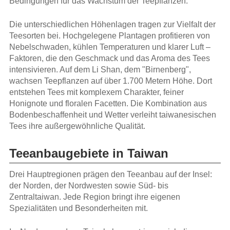
Bedingungen für das Wachstum der Teepflanzen.
Die unterschiedlichen Höhenlagen tragen zur Vielfalt der
Teesorten bei. Hochgelegene Plantagen profitieren von
Nebelschwaden, kühlen Temperaturen und klarer Luft –
Faktoren, die den Geschmack und das Aroma des Tees
intensivieren. Auf dem Li Shan, dem "Birnenberg",
wachsen Teepflanzen auf über 1.700 Metern Höhe. Dort
entstehen Tees mit komplexem Charakter, feiner
Honignote und floralen Facetten. Die Kombination aus
Bodenbeschaffenheit und Wetter verleiht taiwanesischen
Tees ihre außergewöhnliche Qualität.
Teeanbaugebiete in Taiwan
Drei Hauptregionen prägen den Teeanbau auf der Insel:
der Norden, der Nordwesten sowie Süd- bis
Zentraltaiwan. Jede Region bringt ihre eigenen
Spezialitäten und Besonderheiten mit.