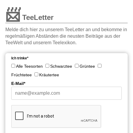
📨
TeeLetter
Melde dich hier zu unserem TeeLetter an und bekomme in
regelmäßigen Abständen die neusten Beiträge aus der
TeeWelt und unserem Teelexikon.
Ich trinke*
Alle Teesorten
Schwarztee
Grüntee
Früchtetee
Kräutertee
E-Mail*