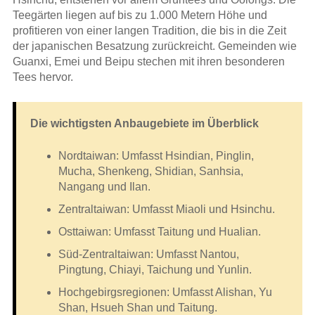
Teegärten liegen auf bis zu 1.000 Metern Höhe und
profitieren von einer langen Tradition, die bis in die Zeit
der japanischen Besatzung zurückreicht. Gemeinden wie
Guanxi, Emei und Beipu stechen mit ihren besonderen
Tees hervor.
Die wichtigsten Anbaugebiete im Überblick
Nordtaiwan: Umfasst Hsindian, Pinglin,
Mucha, Shenkeng, Shidian, Sanhsia,
Nangang und Ilan.
Zentraltaiwan: Umfasst Miaoli und Hsinchu.
Osttaiwan: Umfasst Taitung und Hualian.
Süd-Zentraltaiwan: Umfasst Nantou,
Pingtung, Chiayi, Taichung und Yunlin.
Hochgebirgsregionen: Umfasst Alishan, Yu
Shan, Hsueh Shan und Taitung.