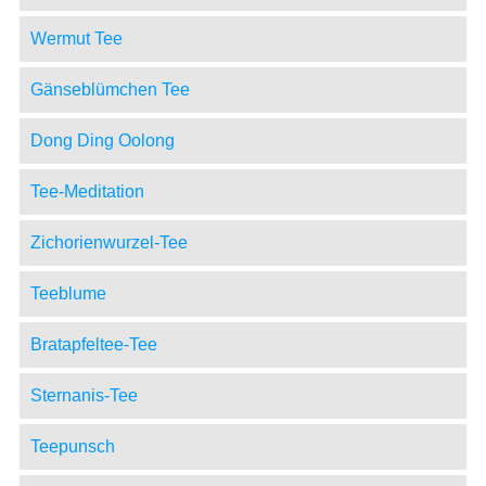
Wermut Tee
Gänseblümchen Tee
Dong Ding Oolong
Tee-Meditation
Zichorienwurzel-Tee
Teeblume
Bratapfeltee-Tee
Sternanis-Tee
Teepunsch