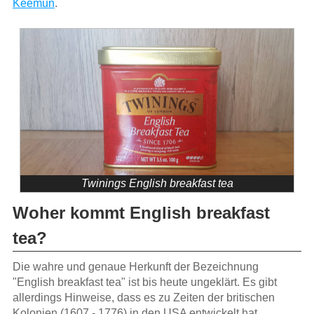
Keemun
.
Twinings English breakfast tea
Woher kommt English breakfast
tea?
Die wahre und genaue Herkunft der Bezeichnung
"English breakfast tea" ist bis heute ungeklärt. Es gibt
allerdings Hinweise, dass es zu Zeiten der britischen
Kolonien (1607 - 1776) in den USA entwickelt hat.