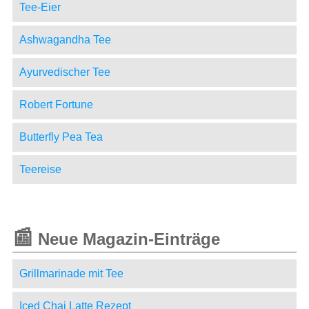
Tee-Eier
Ashwagandha Tee
Ayurvedischer Tee
Robert Fortune
Butterfly Pea Tea
Teereise
📰
Neue Magazin-Einträge
Grillmarinade mit Tee
Iced Chai Latte Rezept