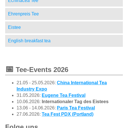
Echinacea Tee
Ehrenpreis Tee
Eistee
English breakfast tea
📅
Tee-Events 2026
21.05 - 25.05.2026:
China International Tea
Industry Expo
31.05.2026:
Eugene Tea Festival
10.06.2026:
Internationaler Tag des Eistees
13.06 - 14.06.2026:
Paris Tea Festival
27.06.2026:
Tea Fest PDX (Portland)
Folge uns