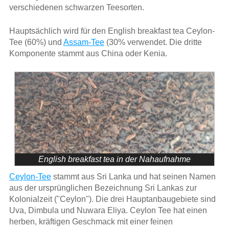
verschiedenen schwarzen Teesorten.
Hauptsächlich wird für den English breakfast tea Ceylon-
Tee (60%) und
Assam-Tee
(30% verwendet. Die dritte
Komponente stammt aus China oder Kenia.
English breakfast tea in der Nahaufnahme
Ceylon-Tee
stammt aus Sri Lanka und hat seinen Namen
aus der ursprünglichen Bezeichnung Sri Lankas zur
Kolonialzeit ("Ceylon"). Die drei Hauptanbaugebiete sind
Uva, Dimbula und Nuwara Eliya. Ceylon Tee hat einen
herben, kräftigen Geschmack mit einer feinen