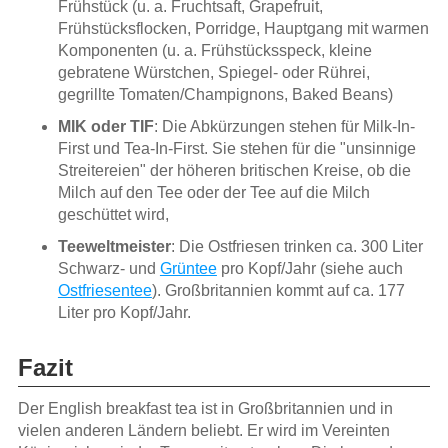
Frühstück (u. a. Fruchtsaft, Grapefruit,
Frühstücksflocken, Porridge, Hauptgang mit warmen
Komponenten (u. a. Frühstücksspeck, kleine
gebratene Würstchen, Spiegel- oder Rührei,
gegrillte Tomaten/Champignons, Baked Beans)
MIK oder TIF
: Die Abkürzungen stehen für Milk-In-
First und Tea-In-First. Sie stehen für die "unsinnige
Streitereien" der höheren britischen Kreise, ob die
Milch auf den Tee oder der Tee auf die Milch
geschüttet wird,
Teeweltmeister
: Die Ostfriesen trinken ca. 300 Liter
Schwarz- und
Grüntee
pro Kopf/Jahr (siehe auch
Ostfriesentee
). Großbritannien kommt auf ca. 177
Liter pro Kopf/Jahr.
Fazit
Der English breakfast tea ist in Großbritannien und in
vielen anderen Ländern beliebt. Er wird im Vereinten