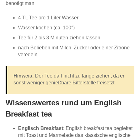
benötigt man:
4 TL Tee pro 1 Liter Wasser
Wasser kochen (ca. 100°)
Tee für 2 bis 3 Minuten ziehen lassen
nach Belieben mit Milch, Zucker oder einer Zitrone
veredeln
Hinweis:
Der Tee darf nicht zu lange ziehen, da er
sonst weniger genießbare Bitterstoffe freisetzt.
Wissenswertes rund um English
Breakfast tea
Englisch Breakfast
: English breakfast tea begleitet
mit Toast und Marmelade das klassische englische