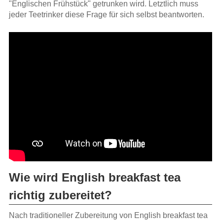
"Englischen Frühstück" getrunken wird. Letztlich muss
jeder Teetrinker diese Frage für sich selbst beantworten.
Wie wird English breakfast tea
richtig zubereitet?
Nach traditioneller Zubereitung von English breakfast tea