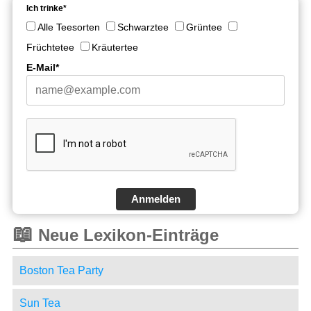
Ich trinke*
Alle Teesorten
Schwarztee
Grüntee
Früchtetee
Kräutertee
E-Mail*
Anmelden
📖
Neue Lexikon-Einträge
Boston Tea Party
Sun Tea