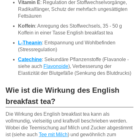
Vitamin E
: Regulation der Stoffwechselvorgänge,
Radikalfänger, Schutz der mehrfach ungesättigten
Fettsäuren
Koffein
: Anregung des Stoffwechsels, 35 - 50 g
Koffein in einer Tasse English breakfast tea
L-Theanin
: Entspannung und Wohlbefinden
(Stressregulation)
Catechine
: Sekundäre Pflanzenstoffe (Flavanole -
siehe auch
Flavonoide
), Verbesserung der
Elastizität der Blutgefäße (Senkung des Blutdrucks)
Wie ist die Wirkung des English
breakfast tea?
Die Wirkung des English breakfast tea kann als
vollmundig, vielseitig und kraftvoll beschrieben werden.
Wobei die Teemischung auf Milch und Zucker abgestimmt
ist (siehe auch
Tee mit Milch
) und gewöhnlich zum